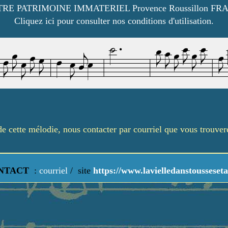
RE PATRIMOINE IMMATERIEL Provence Roussillon FR
Cliquez ici pour consulter nos conditions d'utilisation.
é de cette mélodie, nous contacter par courriel que vous trouve
NTACT
:
courriel
/
site
https://www.lavielledanstousseseta