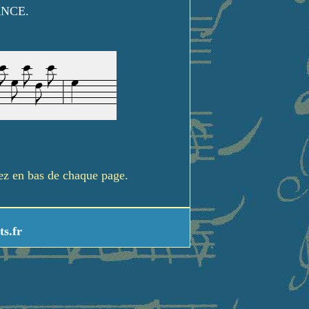
ANCE.
rez en bas de chaque page.
ts.fr