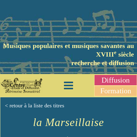
Musiques populaires et musiques savantes au
e
XVIII
siècle
recherche et diffusion
Diffusion
Formation
< retour à la liste des titres
la Marseillaise