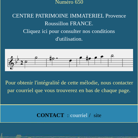
Numéro 650
CENTRE PATRIMOINE IMMATERIEL Provence
Roussillon FRANCE.
Cliquez ici pour consulter nos conditions
d'utilisation.
Pour obtenir l'intégralité de cette mélodie, nous contacter
par courriel que vous trouverez en bas de chaque page.
CONTACT
:
courriel
/
site
https://www.lavielledanstoussesetats.fr