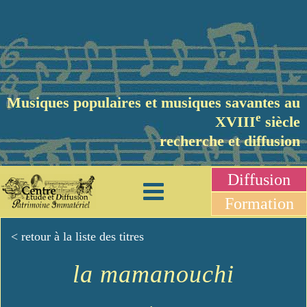
Musiques populaires et musiques savantes au
e
XVIII
siècle
recherche et diffusion
Diffusion
Formation
< retour à la liste des titres
la mamanouchi