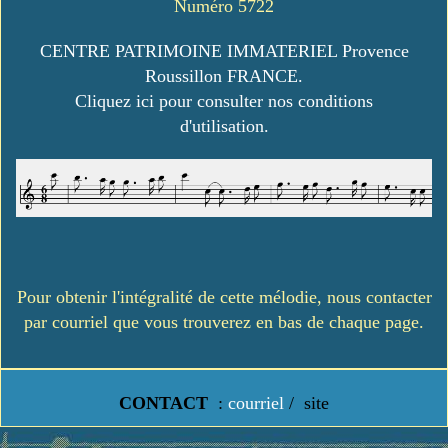
Numéro 5722
CENTRE PATRIMOINE IMMATERIEL Provence
Roussillon FRANCE.
Cliquez ici pour consulter nos conditions
d'utilisation.
Pour obtenir l'intégralité de cette mélodie, nous contacter
par courriel que vous trouverez en bas de chaque page.
CONTACT
:
courriel
/
site
https://www.lavielledanstoussesetats.fr