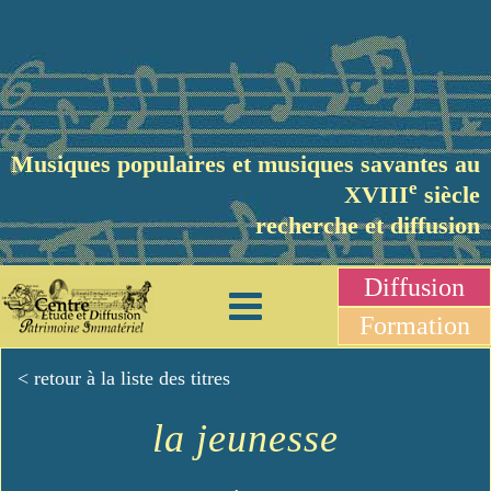
Musiques populaires et musiques savantes au
e
XVIII
siècle
recherche et diffusion
Diffusion
Formation
< retour à la liste des titres
la jeunesse