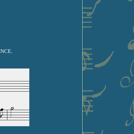
ANCE.