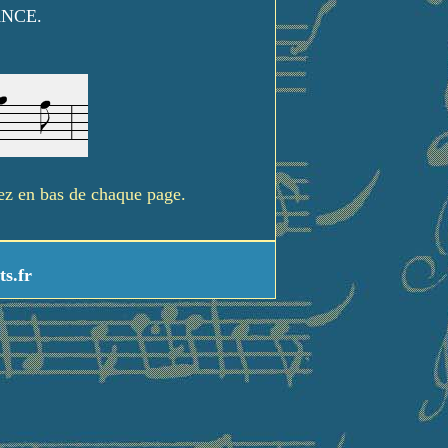
ANCE.
rez en bas de chaque page.
ts.fr