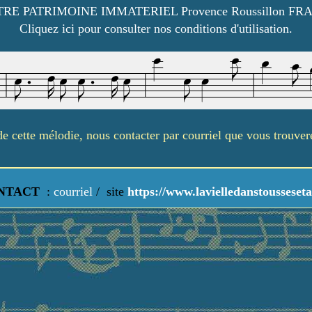
RE PATRIMOINE IMMATERIEL Provence Roussillon FR
Cliquez ici pour consulter nos conditions d'utilisation.
é de cette mélodie, nous contacter par courriel que vous trouve
NTACT
:
courriel
/
site
https://www.lavielledanstousseseta