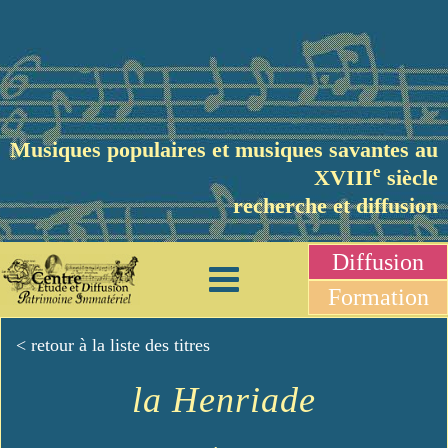
Musiques populaires et musiques savantes au
e
XVIII
siècle
recherche et diffusion
Diffusion
Formation
< retour à la liste des titres
la Henriade