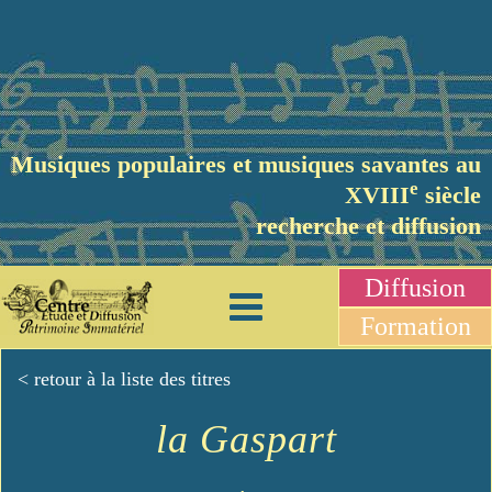
Musiques populaires et musiques savantes au
e
XVIII
siècle
recherche et diffusion
Diffusion
Formation
< retour à la liste des titres
la Gaspart