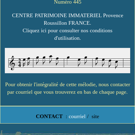
Numéro 445
CENTRE PATRIMOINE IMMATERIEL Provence
Roussillon FRANCE.
Cliquez ici pour consulter nos conditions
d'utilisation.
Pour obtenir l'intégralité de cette mélodie, nous contacter
par courriel que vous trouverez en bas de chaque page.
CONTACT
:
courriel
/
site
https://www.lavielledanstoussesetats.fr