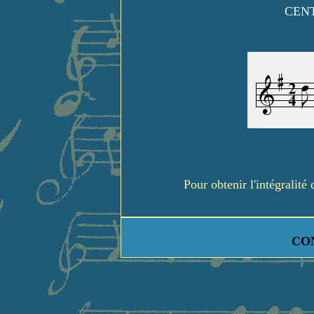
CENT
Pour obtenir l'intégralit
CO