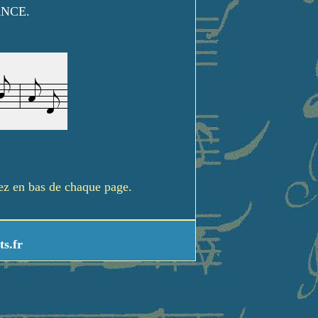
ANCE.
rez en bas de chaque page.
ts.fr