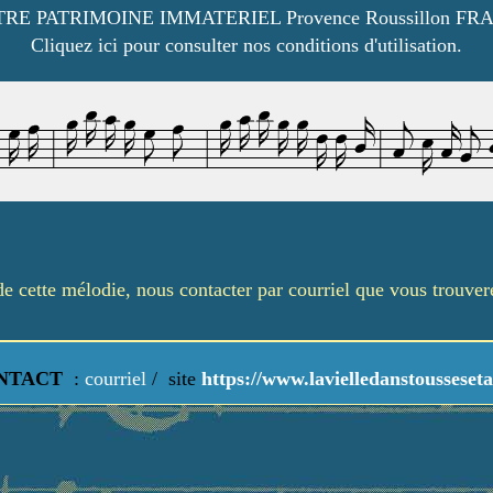
RE PATRIMOINE IMMATERIEL Provence Roussillon FR
Cliquez ici pour consulter nos conditions d'utilisation.
é de cette mélodie, nous contacter par courriel que vous trouve
NTACT
:
courriel
/
site
https://www.lavielledanstousseseta