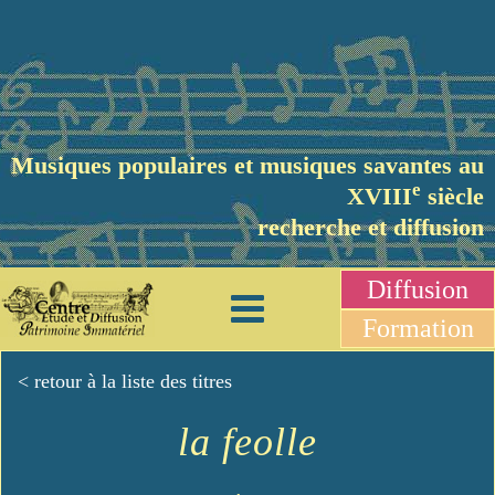
Musiques populaires et musiques savantes au
e
XVIII
siècle
recherche et diffusion
Diffusion
Formation
< retour à la liste des titres
la feolle