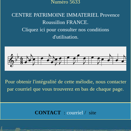
Numéro 5633
CENTRE PATRIMOINE IMMATERIEL Provence
Roussillon FRANCE.
Cliquez ici pour consulter nos conditions
d'utilisation.
Pour obtenir l'intégralité de cette mélodie, nous contacter
par courriel que vous trouverez en bas de chaque page.
CONTACT
:
courriel
/
site
https://www.lavielledanstoussesetats.fr