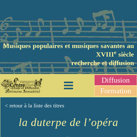
Musiques populaires et musiques savantes au
e
XVIII
siècle
recherche et diffusion
Diffusion
Formation
< retour à la liste des titres
la duterpe de l’opéra