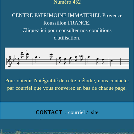
Numéro 452
CENTRE PATRIMOINE IMMATERIEL Provence
Roussillon FRANCE.
Cliquez ici pour consulter nos conditions
d'utilisation.
Pour obtenir l'intégralité de cette mélodie, nous contacter
par courriel que vous trouverez en bas de chaque page.
CONTACT
:
courriel
/
site
https://www.lavielledanstoussesetats.fr