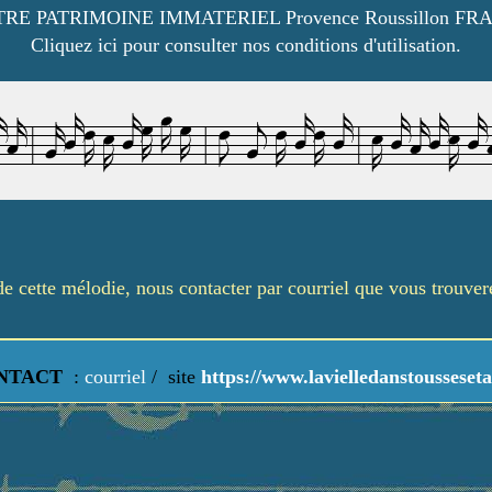
RE PATRIMOINE IMMATERIEL Provence Roussillon FR
Cliquez ici pour consulter nos conditions d'utilisation.
é de cette mélodie, nous contacter par courriel que vous trouve
NTACT
:
courriel
/
site
https://www.lavielledanstousseseta