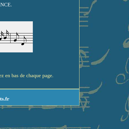
ANCE.
rez en bas de chaque page.
ts.fr