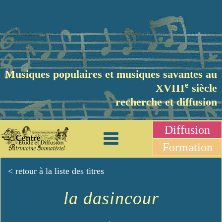
Musiques populaires et musiques savantes au
e
XVIII
siècle
recherche et diffusion
Diffusion
Formation
< retour à la liste des titres
la dasincour