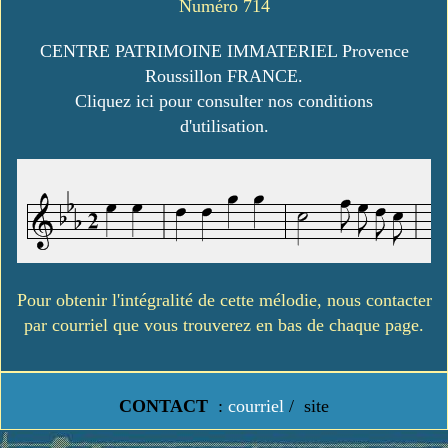
Numéro 714
CENTRE PATRIMOINE IMMATERIEL Provence
Roussillon FRANCE.
Cliquez ici pour consulter nos conditions
d'utilisation.
Pour obtenir l'intégralité de cette mélodie, nous contacter
par courriel que vous trouverez en bas de chaque page.
CONTACT
:
courriel
/
site
https://www.lavielledanstoussesetats.fr