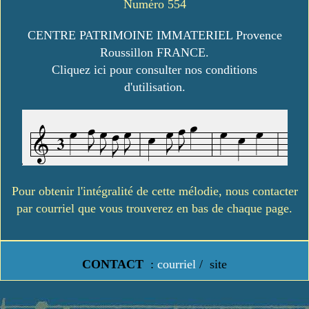
Numéro 554
CENTRE PATRIMOINE IMMATERIEL Provence
Roussillon FRANCE.
Cliquez ici pour consulter nos conditions
d'utilisation.
Pour obtenir l'intégralité de cette mélodie, nous contacter
par courriel que vous trouverez en bas de chaque page.
CONTACT
:
courriel
/
site
https://www.lavielledanstoussesetats.fr