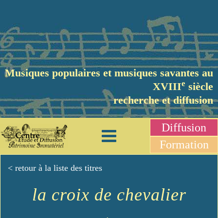
Musiques populaires et musiques savantes au
e
XVIII
siècle
recherche et diffusion
Diffusion
Formation
< retour à la liste des titres
la croix de chevalier