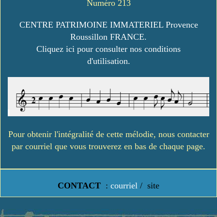
Numéro 213
CENTRE PATRIMOINE IMMATERIEL Provence
Roussillon FRANCE.
Cliquez ici pour consulter nos conditions
d'utilisation.
Pour obtenir l'intégralité de cette mélodie, nous contacter
par courriel que vous trouverez en bas de chaque page.
CONTACT
:
courriel
/
site
https://www.lavielledanstoussesetats.fr