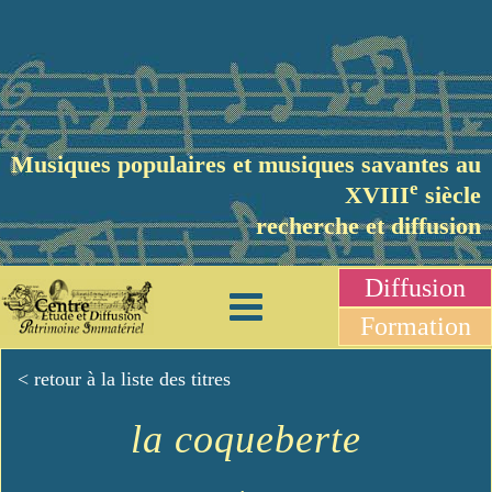
Musiques populaires et musiques savantes au
e
XVIII
siècle
recherche et diffusion
Diffusion
Formation
< retour à la liste des titres
la coqueberte