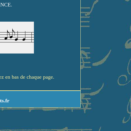
ANCE.
rez en bas de chaque page.
ts.fr