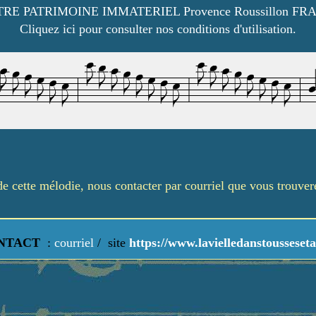
RE PATRIMOINE IMMATERIEL Provence Roussillon FR
Cliquez ici pour consulter nos conditions d'utilisation.
é de cette mélodie, nous contacter par courriel que vous trouve
NTACT
:
courriel
/
site
https://www.lavielledanstousseseta