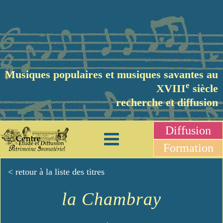
Musiques populaires et musiques savantes au
e
XVIII
siècle
recherche et diffusion
Diffusion
Formation
< retour à la liste des titres
la Chambray