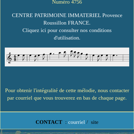
Numéro 4756
CENTRE PATRIMOINE IMMATERIEL Provence
Roussillon FRANCE.
Cliquez ici pour consulter nos conditions
d'utilisation.
Pour obtenir l'intégralité de cette mélodie, nous contacter
par courriel que vous trouverez en bas de chaque page.
CONTACT
:
courriel
/
site
https://www.lavielledanstoussesetats.fr