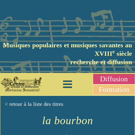
Musiques populaires et musiques savantes au
e
XVIII
siècle
recherche et diffusion
Diffusion
Formation
< retour à la liste des titres
la bourbon