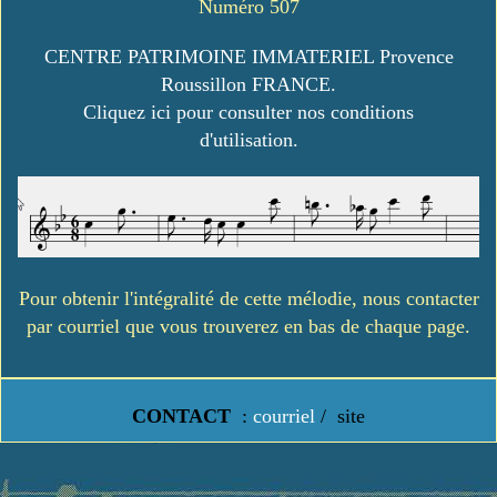
Numéro 507
CENTRE PATRIMOINE IMMATERIEL Provence
Roussillon FRANCE.
Cliquez ici pour consulter nos conditions
d'utilisation.
Pour obtenir l'intégralité de cette mélodie, nous contacter
par courriel que vous trouverez en bas de chaque page.
CONTACT
:
courriel
/
site
https://www.lavielledanstoussesetats.fr