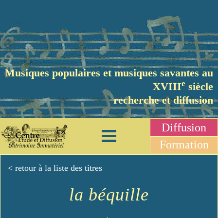
Musiques populaires et musiques savantes au
e
XVIII
siècle
recherche et diffusion
Diffusion
Formation
< retour à la liste des titres
la béquille