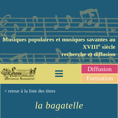
Musiques populaires et musiques savantes au
e
XVIII
siècle
recherche et diffusion
Diffusion
Formation
< retour à la liste des titres
la bagatelle