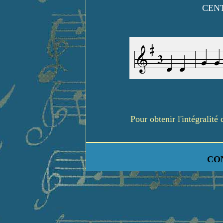
CENT
Pour obtenir l'intégralit
CO