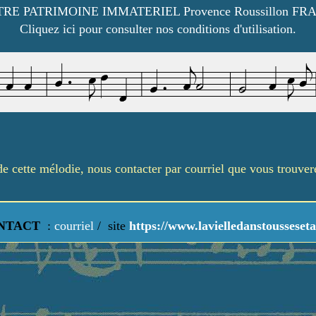
RE PATRIMOINE IMMATERIEL Provence Roussillon FR
Cliquez ici pour consulter nos conditions d'utilisation.
é de cette mélodie, nous contacter par courriel que vous trouve
NTACT
:
courriel
/
site
https://www.lavielledanstousseseta