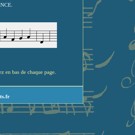
ANCE.
rez en bas de chaque page.
ts.fr