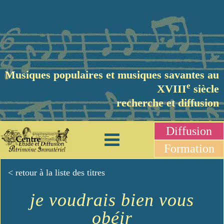
Musiques populaires et musiques savantes au
e
XVIII
siècle
recherche et diffusion
Diffusion
Formation
< retour à la liste des titres
je voudrais bien vous
obéir