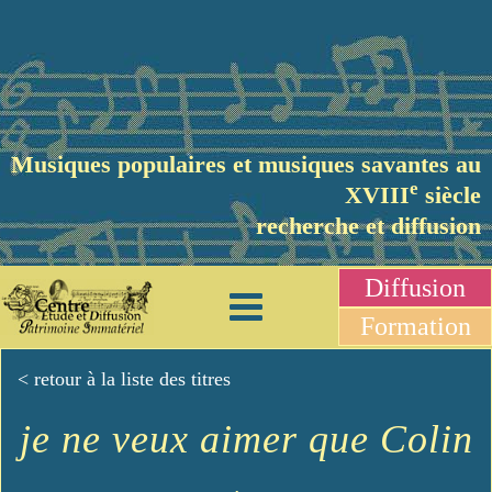
Musiques populaires et musiques savantes au
e
XVIII
siècle
recherche et diffusion
Diffusion
Formation
< retour à la liste des titres
je ne veux aimer que Colin