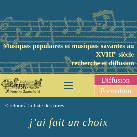
Musiques populaires et musiques savantes au
e
XVIII
siècle
recherche et diffusion
Diffusion
Formation
< retour à la liste des titres
j’ai fait un choix