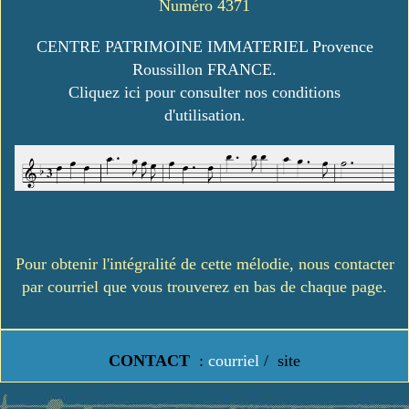
Numéro 4371
CENTRE PATRIMOINE IMMATERIEL Provence
Roussillon FRANCE.
Cliquez ici pour consulter nos conditions
d'utilisation.
Pour obtenir l'intégralité de cette mélodie, nous contacter
par courriel que vous trouverez en bas de chaque page.
CONTACT
:
courriel
/
site
https://www.lavielledanstoussesetats.fr