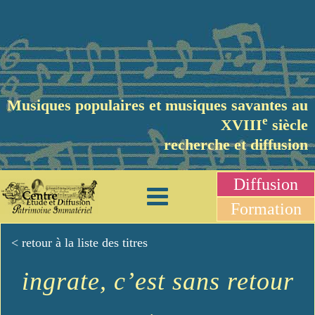
Musiques populaires et musiques savantes au
e
XVIII
siècle
recherche et diffusion
Diffusion
Formation
< retour à la liste des titres
ingrate, c’est sans retour