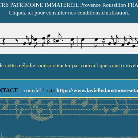
RE PATRIMOINE IMMATERIEL Provence Roussillon FR
Cliquez ici pour consulter nos conditions d'utilisation.
é de cette mélodie, nous contacter par courriel que vous trouve
NTACT
:
courriel
/
site
https://www.lavielledanstousseseta