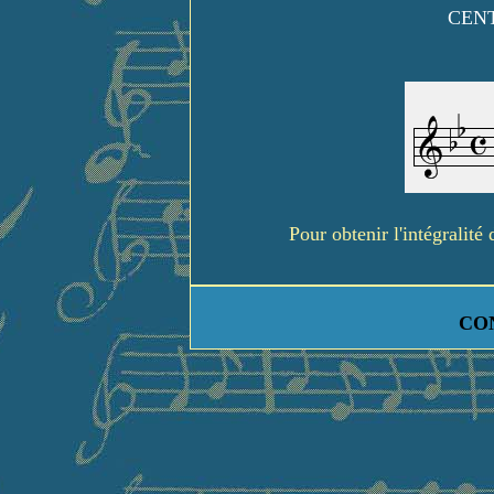
CENT
Pour obtenir l'intégralit
CO