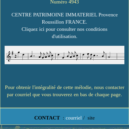
Numéro 4943
CENTRE PATRIMOINE IMMATERIEL Provence
Roussillon FRANCE.
Cliquez ici pour consulter nos conditions
d'utilisation.
Pour obtenir l'intégralité de cette mélodie, nous contacter
par courriel que vous trouverez en bas de chaque page.
CONTACT
:
courriel
/
site
https://www.lavielledanstoussesetats.fr