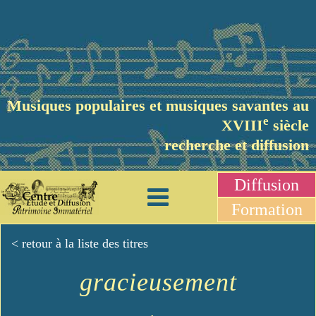
Musiques populaires et musiques savantes au
e
XVIII
siècle
recherche et diffusion
Diffusion
Formation
< retour à la liste des titres
gracieusement