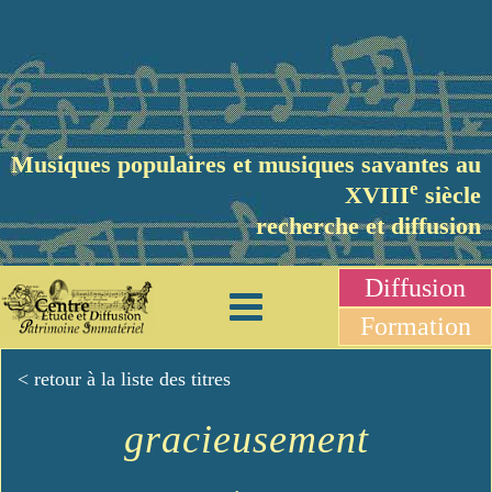
Musiques populaires et musiques savantes au
e
XVIII
siècle
recherche et diffusion
Diffusion
Formation
< retour à la liste des titres
gracieusement