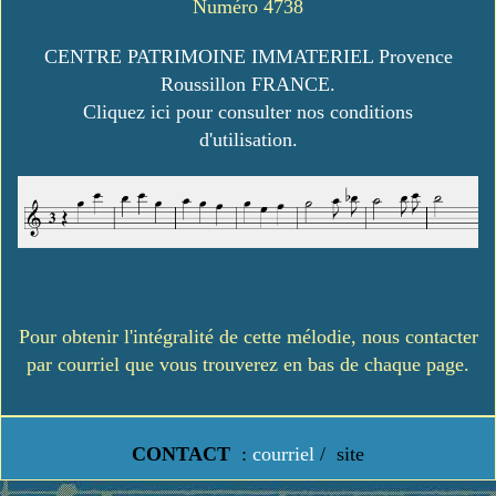
Numéro 4738
CENTRE PATRIMOINE IMMATERIEL Provence
Roussillon FRANCE.
Cliquez ici pour consulter nos conditions
d'utilisation.
Pour obtenir l'intégralité de cette mélodie, nous contacter
par courriel que vous trouverez en bas de chaque page.
CONTACT
:
courriel
/
site
https://www.lavielledanstoussesetats.fr