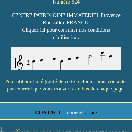
Numéro 524
CENTRE PATRIMOINE IMMATERIEL Provence
Roussillon FRANCE.
Cliquez ici pour consulter nos conditions
d'utilisation.
Pour obtenir l'intégralité de cette mélodie, nous contacter
par courriel que vous trouverez en bas de chaque page.
CONTACT
:
courriel
/
site
https://www.lavielledanstoussesetats.fr