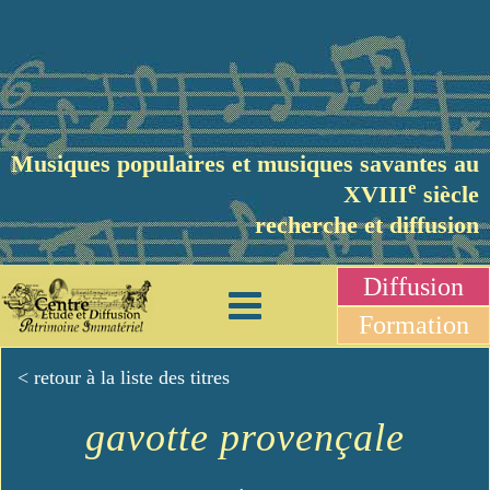
Musiques populaires et musiques savantes au
e
XVIII
siècle
recherche et diffusion
Diffusion
Formation
< retour à la liste des titres
gavotte provençale