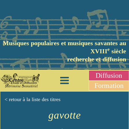
Musiques populaires et musiques savantes au
e
XVIII
siècle
recherche et diffusion
Diffusion
Formation
< retour à la liste des titres
gavotte