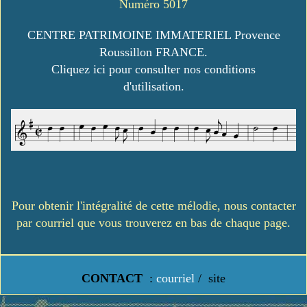
Numéro 5017
CENTRE PATRIMOINE IMMATERIEL Provence
Roussillon FRANCE.
Cliquez ici pour consulter nos conditions
d'utilisation.
Pour obtenir l'intégralité de cette mélodie, nous contacter
par courriel que vous trouverez en bas de chaque page.
CONTACT
:
courriel
/
site
https://www.lavielledanstoussesetats.fr