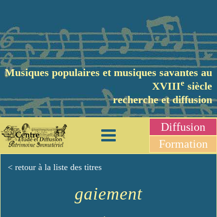
Musiques populaires et musiques savantes au
e
XVIII
siècle
recherche et diffusion
Diffusion
Formation
< retour à la liste des titres
gaiement