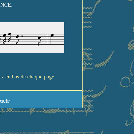
ANCE.
rez en bas de chaque page.
ts.fr