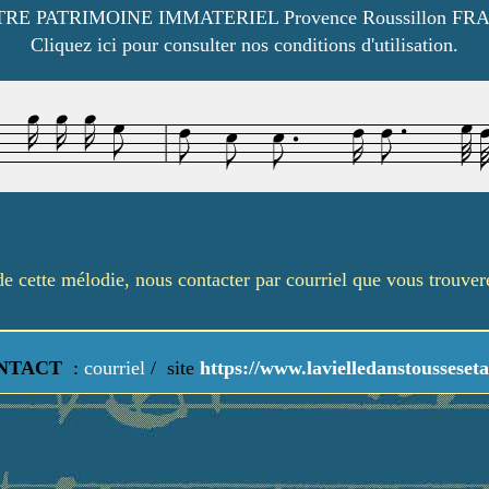
RE PATRIMOINE IMMATERIEL Provence Roussillon FR
Cliquez ici pour consulter nos conditions d'utilisation.
é de cette mélodie, nous contacter par courriel que vous trouve
NTACT
:
courriel
/
site
https://www.lavielledanstousseseta