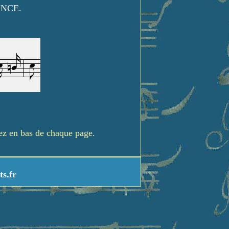
ANCE.
rez en bas de chaque page.
ts.fr