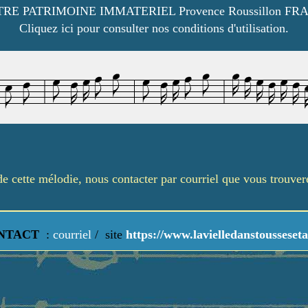
RE PATRIMOINE IMMATERIEL Provence Roussillon FR
Cliquez ici pour consulter nos conditions d'utilisation.
é de cette mélodie, nous contacter par courriel que vous trouve
NTACT
:
courriel
/
site
https://www.lavielledanstousseseta