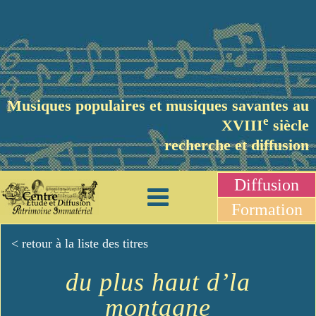
Musiques populaires et musiques savantes au
e
XVIII
siècle
recherche et diffusion
Diffusion
Formation
< retour à la liste des titres
du plus haut d’la
montagne