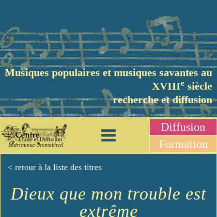
Musiques populaires et musiques savantes au
e
XVIII
siècle
recherche et diffusion
Diffusion
Formation
< retour à la liste des titres
Dieux que mon trouble est
extrême