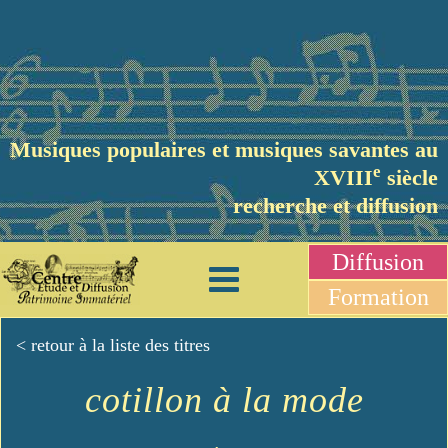
Musiques populaires et musiques savantes au
e
XVIII
siècle
recherche et diffusion
Diffusion
Formation
< retour à la liste des titres
cotillon à la mode