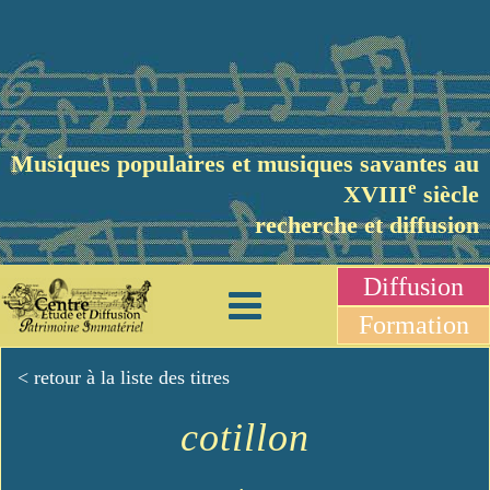
Musiques populaires et musiques savantes au
e
XVIII
siècle
recherche et diffusion
Diffusion
Formation
< retour à la liste des titres
cotillon