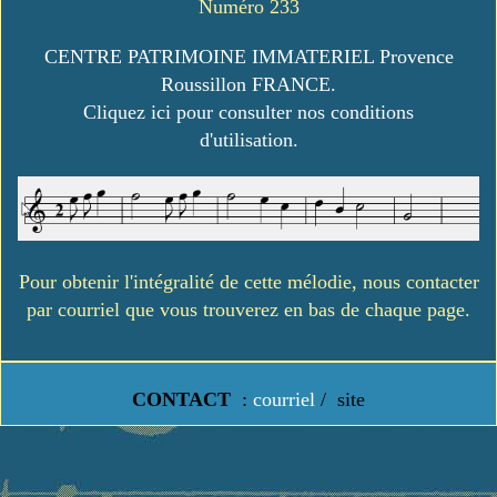
Numéro 233
CENTRE PATRIMOINE IMMATERIEL Provence
Roussillon FRANCE.
Cliquez ici pour consulter nos conditions
d'utilisation.
Pour obtenir l'intégralité de cette mélodie, nous contacter
par courriel que vous trouverez en bas de chaque page.
CONTACT
:
courriel
/
site
https://www.lavielledanstoussesetats.fr