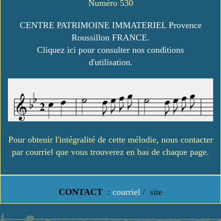
Numéro 530
CENTRE PATRIMOINE IMMATERIEL Provence
Roussillon FRANCE.
Cliquez ici pour consulter nos conditions
d'utilisation.
Pour obtenir l'intégralité de cette mélodie, nous contacter
par courriel que vous trouverez en bas de chaque page.
CONTACT
:
courriel
/
site
https://www.lavielledanstoussesetats.fr