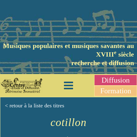
Musiques populaires et musiques savantes au
e
XVIII
siècle
recherche et diffusion
Diffusion
Formation
< retour à la liste des titres
cotillon