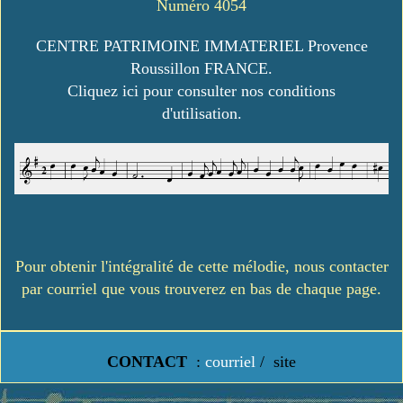
Numéro 4054
CENTRE PATRIMOINE IMMATERIEL Provence
Roussillon FRANCE.
Cliquez ici pour consulter nos conditions
d'utilisation.
Pour obtenir l'intégralité de cette mélodie, nous contacter
par courriel que vous trouverez en bas de chaque page.
CONTACT
:
courriel
/
site
https://www.lavielledanstoussesetats.fr