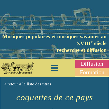
Musiques populaires et musiques savantes au
e
XVIII
siècle
recherche et diffusion
Diffusion
Formation
< retour à la liste des titres
coquettes de ce pays