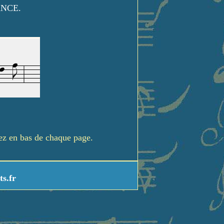
ANCE.
rez en bas de chaque page.
ts.fr