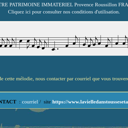
RE PATRIMOINE IMMATERIEL Provence Roussillon FR
Cliquez ici pour consulter nos conditions d'utilisation.
é de cette mélodie, nous contacter par courriel que vous trouve
NTACT
:
courriel
/
site
https://www.lavielledanstousseseta