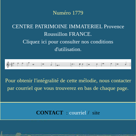
Numéro 1779
CENTRE PATRIMOINE IMMATERIEL Provence
Roussillon FRANCE.
Cliquez ici pour consulter nos conditions
d'utilisation.
Pour obtenir l'intégralité de cette mélodie, nous contacter
par courriel que vous trouverez en bas de chaque page.
CONTACT
:
courriel
/
site
https://www.lavielledanstoussesetats.fr