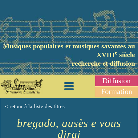
Musiques populaires et musiques savantes au
e
XVIII
siècle
recherche et diffusion
Diffusion
Formation
< retour à la liste des titres
bregado, ausès e vous
dirai