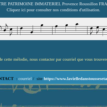
RE PATRIMOINE IMMATERIEL Provence Roussillon FR
Cliquez ici pour consulter nos conditions d'utilisation.
é de cette mélodie, nous contacter par courriel que vous trouve
NTACT
:
courriel
/
site
https://www.lavielledanstousseseta