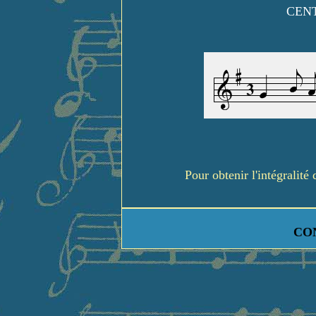
CENT
Pour obtenir l'intégralit
CO