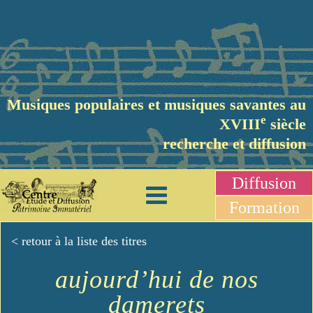
Musiques populaires et musiques savantes au
e
XVIII
siècle
recherche et diffusion
Diffusion
Formation
< retour à la liste des titres
aujourd’hui de nos
damerets