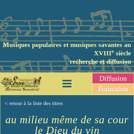
Musiques populaires et musiques savantes au
e
XVIII
siècle
recherche et diffusion
Diffusion
Formation
< retour à la liste des titres
au milieu même de sa cour
le Dieu du vin