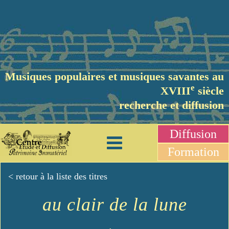
Musiques populaires et musiques savantes au
e
XVIII
siècle
recherche et diffusion
Diffusion
Formation
< retour à la liste des titres
au clair de la lune