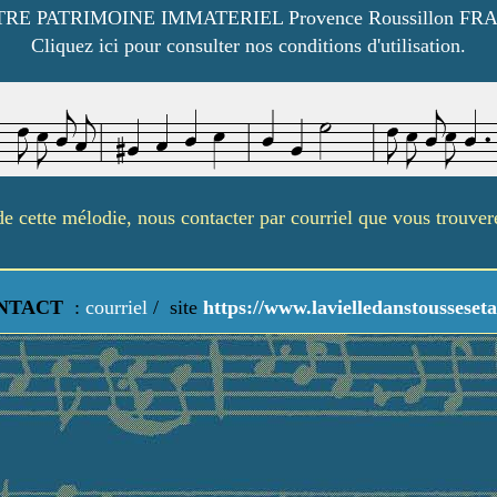
RE PATRIMOINE IMMATERIEL Provence Roussillon FR
Cliquez ici pour consulter nos conditions d'utilisation.
é de cette mélodie, nous contacter par courriel que vous trouve
NTACT
:
courriel
/
site
https://www.lavielledanstousseseta