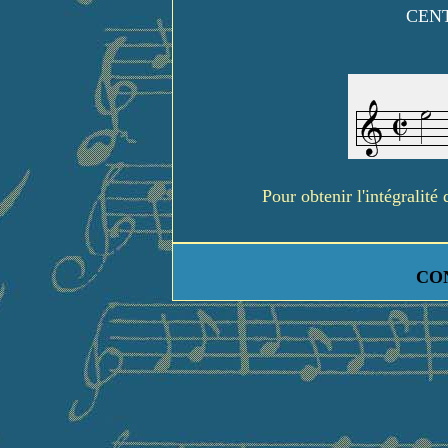
CENT
Pour obtenir l'intégralit
CO