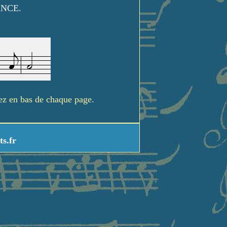
ANCE.
rez en bas de chaque page.
ts.fr