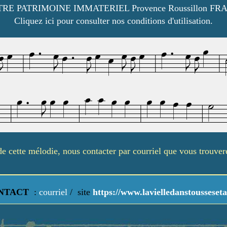
RE PATRIMOINE IMMATERIEL Provence Roussillon FR
Cliquez ici pour consulter nos conditions d'utilisation.
é de cette mélodie, nous contacter par courriel que vous trouve
NTACT
:
courriel
/
site
https://www.lavielledanstousseseta