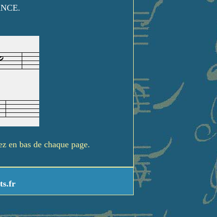
ANCE.
rez en bas de chaque page.
ts.fr