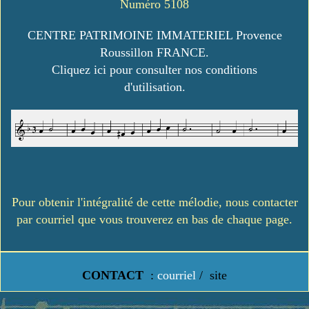
Numéro 5108
CENTRE PATRIMOINE IMMATERIEL Provence
Roussillon FRANCE.
Cliquez ici pour consulter nos conditions
d'utilisation.
Pour obtenir l'intégralité de cette mélodie, nous contacter
par courriel que vous trouverez en bas de chaque page.
CONTACT
:
courriel
/
site
https://www.lavielledanstoussesetats.fr