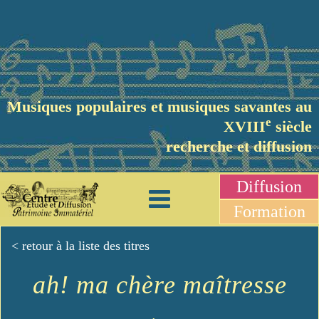
Musiques populaires et musiques savantes au
e
XVIII
siècle
recherche et diffusion
Diffusion
Formation
< retour à la liste des titres
ah! ma chère maîtresse