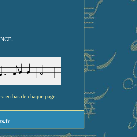
ANCE.
rez en bas de chaque page.
ts.fr