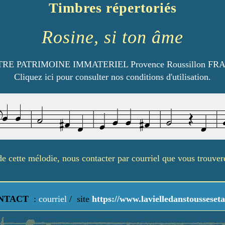
Timbres répertoriés
Rosine, si ton âme
RE PATRIMOINE IMMATERIEL Provence Roussillon FR
Cliquez ici pour consulter nos conditions d'utilisation.
é de cette mélodie, nous contacter par courriel que vous trouve
NTACT
:
courriel
/
site
https://www.lavielledanstousseseta